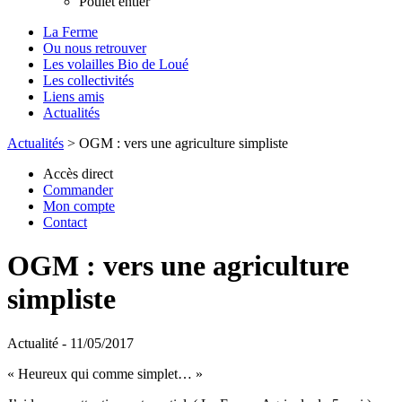
Poulet entier
La Ferme
Ou nous retrouver
Les volailles Bio de Loué
Les collectivités
Liens amis
Actualités
Actualités
>
OGM : vers une agriculture simpliste
Accès direct
Commander
Mon compte
Contact
OGM : vers une agriculture
simpliste
Actualité - 11/05/2017
« Heureux qui comme simplet… »