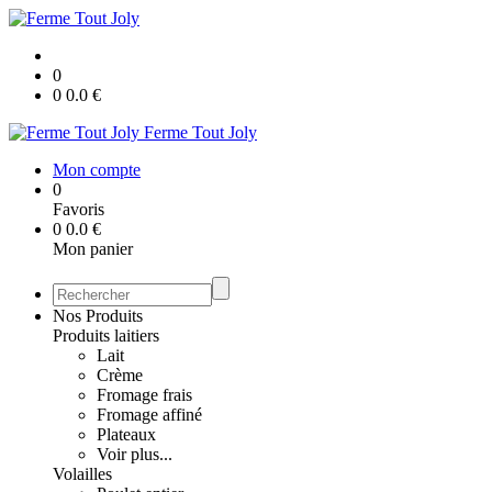
0
0
0.0
€
Ferme Tout Joly
Mon compte
0
Favoris
0
0.0
€
Mon panier
Nos Produits
Produits laitiers
Lait
Crème
Fromage frais
Fromage affiné
Plateaux
Voir plus...
Volailles