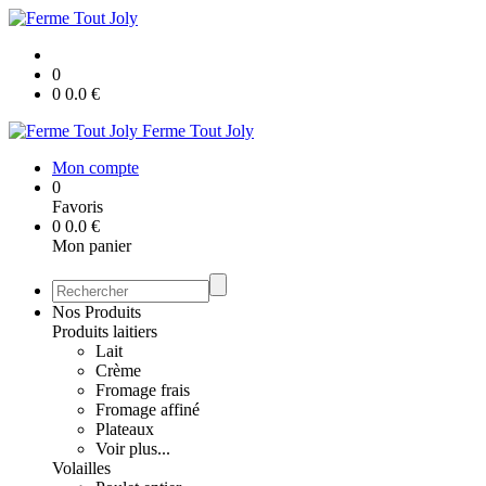
0
0
0.0
€
Ferme Tout Joly
Mon compte
0
Favoris
0
0.0
€
Mon panier
Nos Produits
Produits laitiers
Lait
Crème
Fromage frais
Fromage affiné
Plateaux
Voir plus...
Volailles