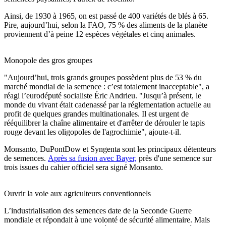
Ainsi, de 1930 à 1965, on est passé de 400 variétés de blés à 65.
Pire, aujourd’hui, selon la FAO, 75 % des aliments de la planète
proviennent d’à peine 12 espèces végétales et cinq animales.
Monopole des gros groupes
"Aujourd’hui, trois grands groupes possèdent plus de 53 % du
marché mondial de la semence : c’est totalement inacceptable", a
réagi l’eurodéputé socialiste Éric Andrieu. "Jusqu’à présent, le
monde du vivant était cadenassé par la réglementation actuelle au
profit de quelques grandes multinationales. Il est urgent de
rééquilibrer la chaîne alimentaire et d'arrêter de dérouler le tapis
rouge devant les oligopoles de l'agrochimie", ajoute-t-il.
Monsanto, DuPontDow et Syngenta sont les principaux détenteurs
de semences.
Après sa fusion avec Bayer,
près d'une semence sur
trois issues du cahier officiel sera signé Monsanto.
Ouvrir la voie aux agriculteurs conventionnels
L’industrialisation des semences date de la Seconde Guerre
mondiale et répondait à une volonté de sécurité alimentaire. Mais