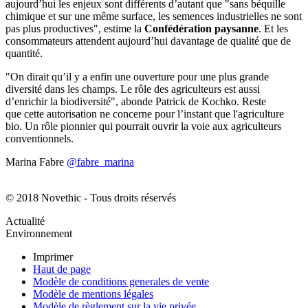
aujourd’hui les enjeux sont différents d’autant que "sans béquille
chimique et sur une même surface, les semences industrielles ne sont
pas plus productives", estime la
Confédération paysanne
. Et les
consommateurs attendent aujourd’hui davantage de qualité que de
quantité.
"On dirait qu’il y a enfin une ouverture pour une plus grande
diversité dans les champs. Le rôle des agriculteurs est aussi
d’enrichir la biodiversité", abonde Patrick de Kochko. Reste
que cette autorisation ne concerne pour l’instant que l'agriculture
bio. Un rôle pionnier qui pourrait ouvrir la voie aux agriculteurs
conventionnels.
Marina Fabre
@fabre_marina
© 2018 Novethic - Tous droits réservés
Actualité
Environnement
Imprimer
Haut de page
Modèle de conditions generales de vente
Modèle de mentions légales
Modèle de règlement sur la vie privée