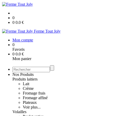
0
0
0.0
€
Ferme Tout Joly
Mon compte
0
Favoris
0
0.0
€
Mon panier
Nos Produits
Produits laitiers
Lait
Crème
Fromage frais
Fromage affiné
Plateaux
Voir plus...
Volailles