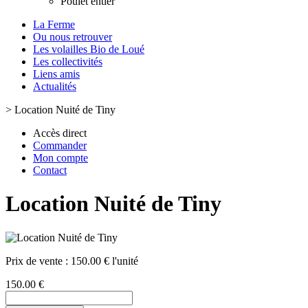
Poulet entier
La Ferme
Ou nous retrouver
Les volailles Bio de Loué
Les collectivités
Liens amis
Actualités
>
Location Nuité de Tiny
Accès direct
Commander
Mon compte
Contact
Location Nuité de Tiny
Prix de vente :
150.00 € l'unité
150.00 €