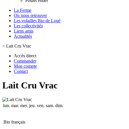
Poulet entier
La Ferme
Ou nous retrouver
Les volailles Bio de Loué
Les collectivités
Liens amis
Actualités
>
Lait Cru Vrac
Accès direct
Commander
Mon compte
Contact
Lait Cru Vrac
lun.
mar.
mer.
jeu.
ven.
sam.
dim.
Bio français