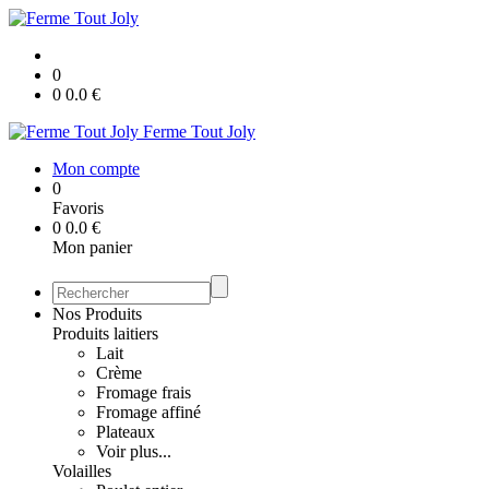
0
0
0.0
€
Ferme Tout Joly
Mon compte
0
Favoris
0
0.0
€
Mon panier
Nos Produits
Produits laitiers
Lait
Crème
Fromage frais
Fromage affiné
Plateaux
Voir plus...
Volailles