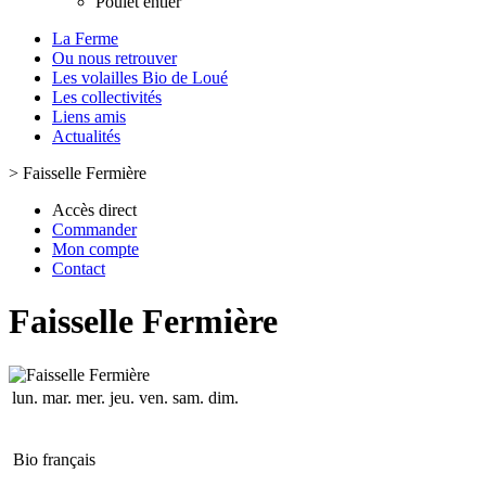
Poulet entier
La Ferme
Ou nous retrouver
Les volailles Bio de Loué
Les collectivités
Liens amis
Actualités
>
Faisselle Fermière
Accès direct
Commander
Mon compte
Contact
Faisselle Fermière
lun.
mar.
mer.
jeu.
ven.
sam.
dim.
Bio français