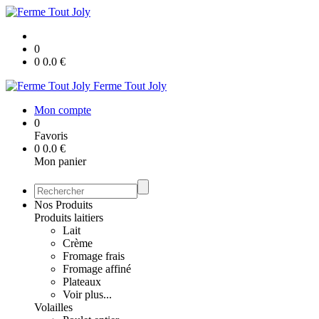
0
0
0.0
€
Ferme Tout Joly
Mon compte
0
Favoris
0
0.0
€
Mon panier
Nos Produits
Produits laitiers
Lait
Crème
Fromage frais
Fromage affiné
Plateaux
Voir plus...
Volailles