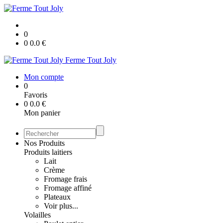
0
0
0.0
€
Ferme Tout Joly
Mon compte
0
Favoris
0
0.0
€
Mon panier
Nos Produits
Produits laitiers
Lait
Crème
Fromage frais
Fromage affiné
Plateaux
Voir plus...
Volailles