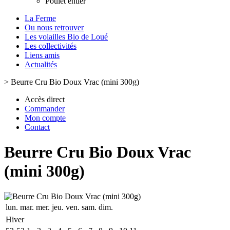
Poulet entier
La Ferme
Ou nous retrouver
Les volailles Bio de Loué
Les collectivités
Liens amis
Actualités
>
Beurre Cru Bio Doux Vrac (mini 300g)
Accès direct
Commander
Mon compte
Contact
Beurre Cru Bio Doux Vrac
(mini 300g)
lun.
mar.
mer.
jeu.
ven.
sam.
dim.
Hiver