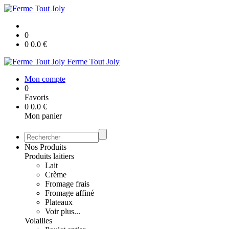
0
0
0.0
€
Ferme Tout Joly
Mon compte
0
Favoris
0
0.0
€
Mon panier
Nos Produits
Produits laitiers
Lait
Crème
Fromage frais
Fromage affiné
Plateaux
Voir plus...
Volailles