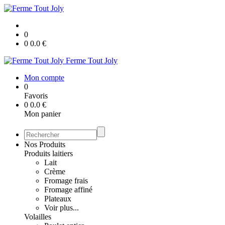
0
0
0.0
€
Ferme Tout Joly
Mon compte
0
Favoris
0
0.0
€
Mon panier
Nos Produits
Produits laitiers
Lait
Crème
Fromage frais
Fromage affiné
Plateaux
Voir plus...
Volailles